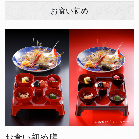
お食い初め
お食い初め膳