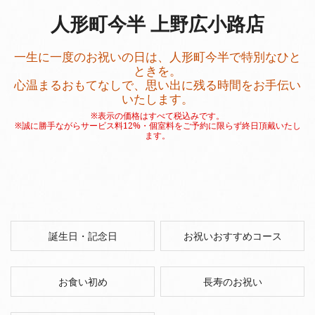
人形町今半 上野広小路店
一生に一度のお祝いの日は、人形町今半で特別なひと
ときを。
心温まるおもてなしで、思い出に残る時間をお手伝い
いたします。
※表示の価格はすべて税込みです。
※誠に勝手ながらサービス料12%・個室料をご予約に限らず終日頂戴いたし
ます。
誕生日・記念日
お祝いおすすめコース
お食い初め
長寿のお祝い