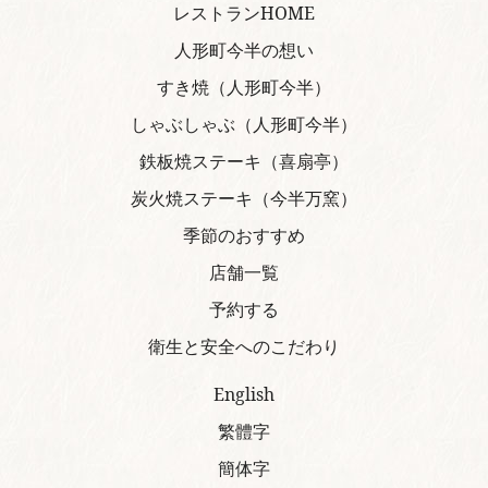
レストランHOME
人形町今半の想い
すき焼（人形町今半）
しゃぶしゃぶ（人形町今半）
鉄板焼ステーキ（喜扇亭）
炭火焼ステーキ（今半万窯）
季節のおすすめ
店舗一覧
予約する
衛生と安全へのこだわり
English
繁體字
簡体字