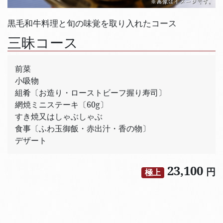
黒毛和牛料理と旬の味覚を取り入れたコース
三昧コース
前菜
小吸物
組肴〔お造り・ローストビーフ握り寿司〕
網焼ミニステーキ〔60g〕
すき焼又はしゃぶしゃぶ
食事〔ふわ玉御飯・赤出汁・香の物〕
デザート
23,100
円
極上