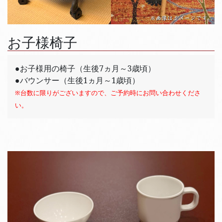
お子様椅子
●お子様用の椅子（生後7ヵ月～3歳頃）
●バウンサー（生後1ヵ月～1歳頃）
※台数に限りがございますので、ご予約時にお問い合わせくださ
い。