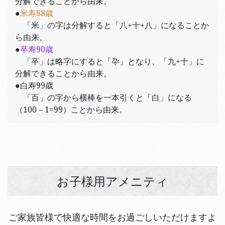
分解できることから由来。
●
米寿88歳
「米」の字は分解すると「八+十+八」になることか
ら由来。
●
卒寿90歳
「卒」は略字にすると「卆」となり、「九+十」に
分解できることから由来。
●白寿99歳
「百」の字から横棒を一本引くと「白」になる
（100－1=99）ことから由来。
お子様用アメニティ
ご家族皆様で快適な時間をお過ごしいただけますよ