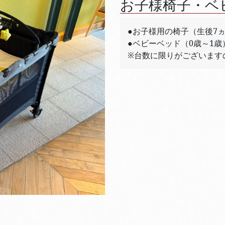
お子様椅子・ベ
●お子様用の椅子（生後7ヵ
●ベビーベッド（0歳～1歳
※台数に限りがございます