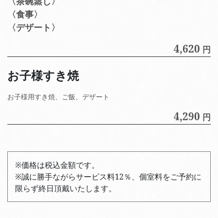
〈茶碗蒸し〉
〈食事〉
〈デザート〉
4,620
円
お子様すき焼
お子様用すき焼、ご飯、デザート
4,290
円
※価格は税込金額です。
※誠に勝手ながらサービス料12％、個室料をご予約に
限らず終日頂戴いたします。