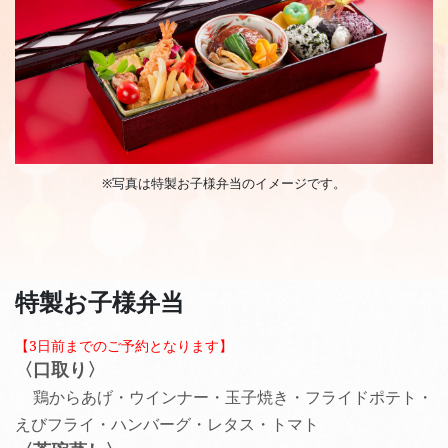
※写真は特製お子様弁当のイメージです。
特製お子様弁当
【3日前までのご予約となります】
〈口取り〉
鶏からあげ・ウインナー・玉子焼き・フライドポテト・
えびフライ・ハンバーグ・レタス・トマト