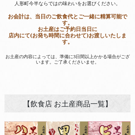
人形町今半ならではの味わいをお選びください。
お会計は、当日のご飲食代とご一緒に精算可能で
す。
お土産はご予約日当日に
店内にて(お発ち時間に合わせて)お渡しいたしま
す。
お土産の内容によっては、準備に3日間以上かかる場合がござ
います。ご了承くださいませ。
【飲食店 お土産商品一覧】