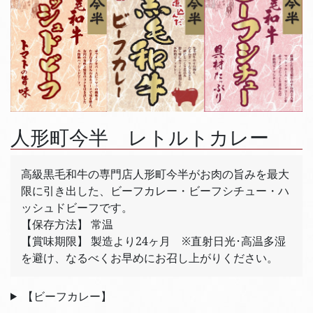
人形町今半 レトルトカレー
高級黒毛和牛の専門店人形町今半がお肉の旨みを最大
限に引き出した、ビーフカレー・ビーフシチュー・ハ
ッシュドビーフです。
【保存方法】 常温
【賞味期限】 製造より24ヶ月 ※直射日光･高温多湿
を避け、なるべくお早めにお召し上がりください。
【ビーフカレー】