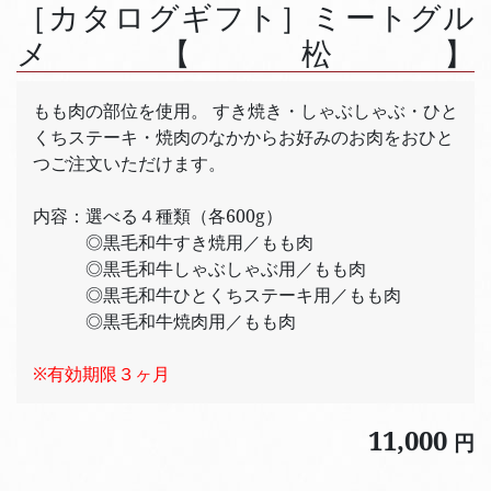
［カタログギフト］ミートグル
メ【松】
もも肉の部位を使用。 すき焼き・しゃぶしゃぶ・ひと
くちステーキ・焼肉のなかからお好みのお肉をおひと
つご注文いただけます。
内容：選べる４種類（各600g）
◎黒毛和牛すき焼用／もも肉
◎黒毛和牛しゃぶしゃぶ用／もも肉
◎黒毛和牛ひとくちステーキ用／もも肉
◎黒毛和牛焼肉用／もも肉
※有効期限３ヶ月
11,000
円