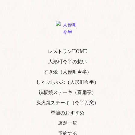
レストランHOME
人形町今半の想い
すき焼（人形町今半）
しゃぶしゃぶ（人形町今半）
鉄板焼ステーキ（喜扇亭）
炭火焼ステーキ（今半万窯）
季節のおすすめ
店舗一覧
予約する