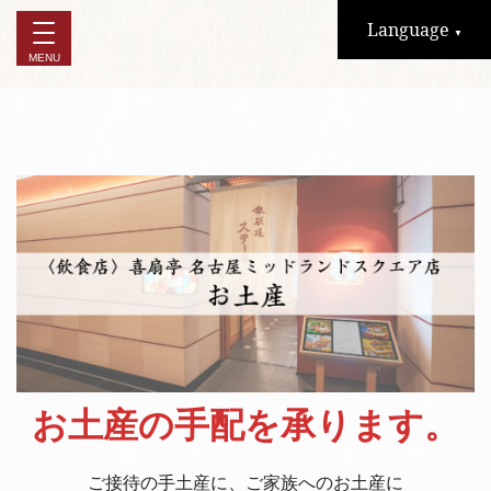
Language
▼
お土産の手配を承ります。
ご接待の手土産に、ご家族へのお土産に