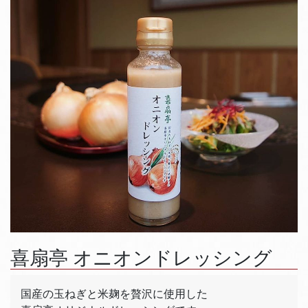
喜扇亭 オニオンドレッシング
国産の玉ねぎと米麹を贅沢に使用した