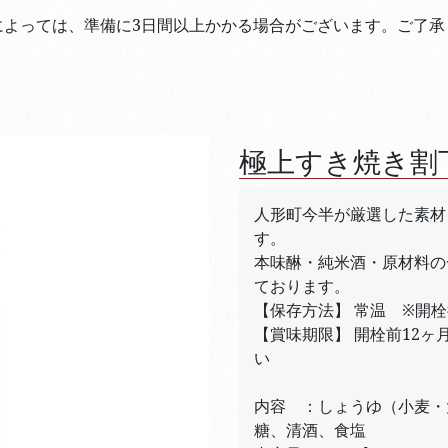
によっては、準備に3日間以上かかる場合がございます。ご了承
極上すき焼き割下(
人形町今半が厳選した素材
す。
本味醂・純米酒・原材料の
ております。
【保存方法】 常温 ※開
【賞味期限】 開栓前12
い
内容 ：しょうゆ（小麦・
糖、清酒、食塩