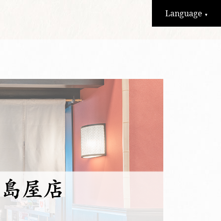
Language
▼