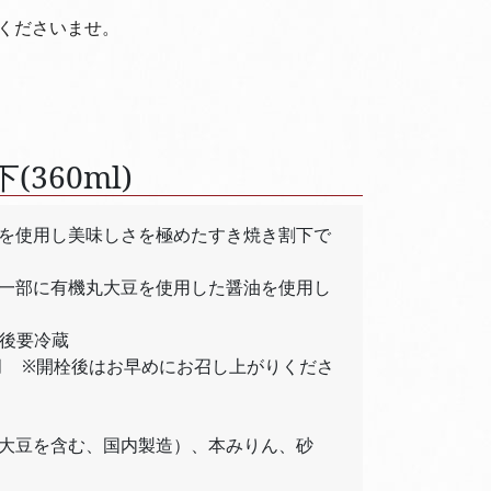
くださいませ。
360ml)
を使用し美味しさを極めたすき焼き割下で
一部に有機丸大豆を使用した醤油を使用し
栓後要冷蔵
ヶ月 ※開栓後はお早めにお召し上がりくださ
大豆を含む、国内製造）、本みりん、砂