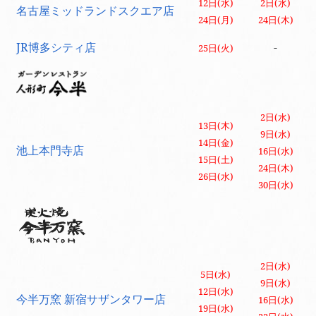
12日(水)
2日(水)
名古屋ミッドランドスクエア店
24日(月)
24日(木)
JR博多シティ店
-
25日(火)
2日(水)
13日(木)
9日(水)
14日(金)
池上本門寺店
16日(水)
15日(土)
24日(木)
26日(水)
30日(水)
2日(水)
5日(水)
9日(水)
12日(水)
今半万窯 新宿サザンタワー店
16日(水)
19日(水)