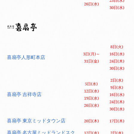
23日(水)
26日(水)
30日(水)
8日(火)
3日(月)～
16日(水)
喜扇亭人形町本店
31日(金)
24日(木)
30日(水)
2日(水)
5日(水)
9日(水)
12日(水)
喜扇亭 吉祥寺店
16日(水)
19日(水)
24日(木)
26日(水)
30日(水)
喜扇亭 東京ミッドタウン店
20日(木)
17日(木)
喜扇亭 名古屋ミッドランドスク
12日(水)
2日(水)