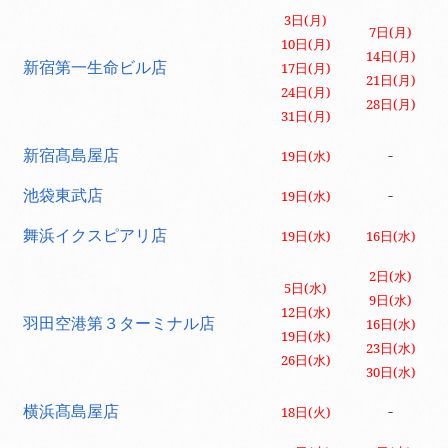
3日(月)
7日(月)
10日(月)
14日(月)
新宿第一生命ビル店
17日(月)
21日(月)
24日(月)
28日(月)
31日(月)
新宿髙島屋店
-
19日(水)
池袋東武店
-
19日(水)
舞浜イクスピアリ店
19日(水)
16日(水)
2日(水)
5日(水)
9日(水)
12日(水)
羽田空港第３ターミナル店
16日(水)
19日(水)
23日(水)
26日(水)
30日(水)
横浜髙島屋店
-
18日(火)