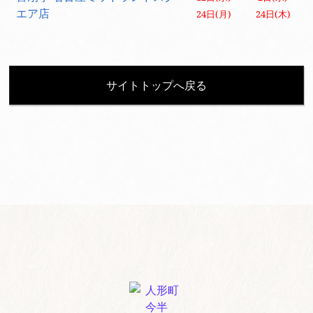
エア店
24日(月)
24日(木)
サイトトップへ戻る