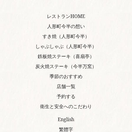
レストランHOME
人形町今半の想い
すき焼（人形町今半）
しゃぶしゃぶ（人形町今半）
鉄板焼ステーキ（喜扇亭）
炭火焼ステーキ（今半万窯）
季節のおすすめ
店舗一覧
予約する
衛生と安全へのこだわり
English
繁體字