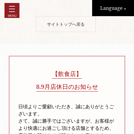
Language
▼
サイトトップへ戻る
【飲食店】
8.9月店休日のお知らせ
日頃よりご愛顧いただき、誠にありがとうご
ざいます。
さて、誠に勝手ではございますが、お客様が
より快適にお過ごし頂ける店舗とするため、