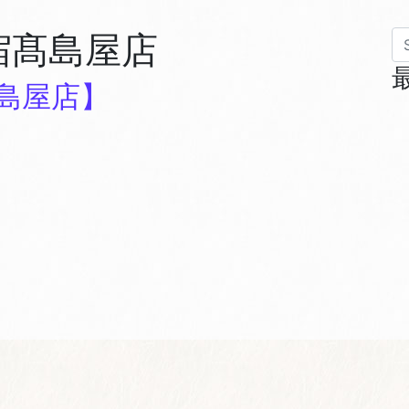
宿髙島屋店
Se
島屋店】