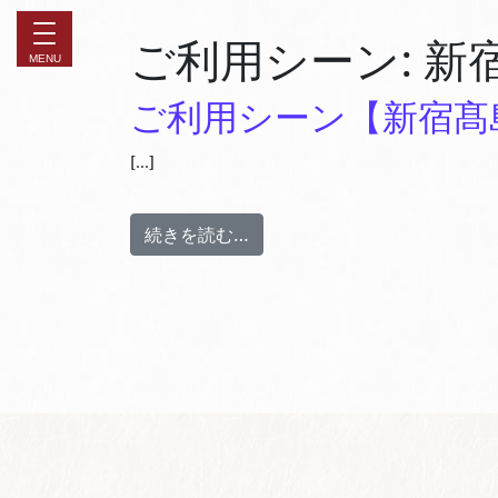
ご利用シーン:
新
ご利用シーン【新宿髙
[…]
続きを読む…