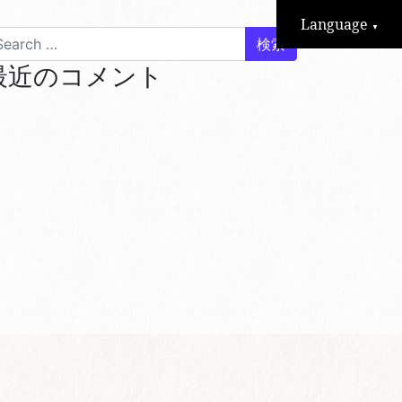
Language
▼
arch for:
最近のコメント