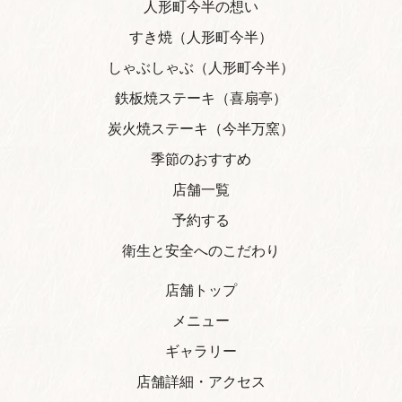
人形町今半の想い
すき焼（人形町今半）
しゃぶしゃぶ（人形町今半）
鉄板焼ステーキ（喜扇亭）
炭火焼ステーキ（今半万窯）
季節のおすすめ
店舗一覧
予約する
衛生と安全へのこだわり
店舗トップ
メニュー
ギャラリー
店舗詳細・アクセス