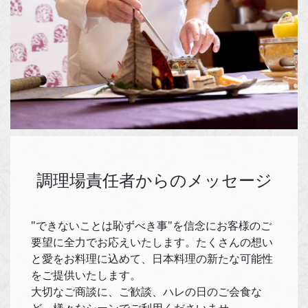
調理場責任者からのメッセージ
"できないことは恥ずべき事"を信念にお客様のご
要望に全力でお応えいたします。たくさんの想い
と愛をお料理に込めて、日本料理の新たな可能性
をご提供いたします。
大切なご商談に、ご歓談、ハレの日のご会食な
ど、様々なシーンでご利用くださいませ。