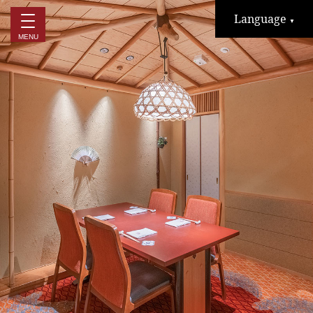
Language
▼