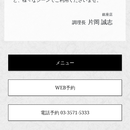
銀座店
片岡 誠志
調理長
メニュー
WEB予約
電話予約 03-3571-5333