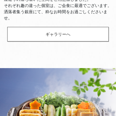
それぞれ趣の違った個室は、ご会食に最適でございます。
洒落者集う銀座にて、粋なお時間をお過ごしくださいま
せ。
ギャラリーへ