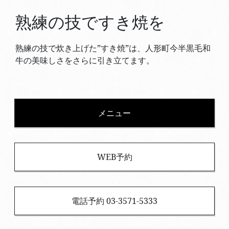
熟練の技ですき焼を
熟練の技で炊き上げた”すき焼”は、人形町今半黒毛和
牛の美味しさをさらに引き立てます。
メニュー
WEB予約
電話予約 03-3571-5333