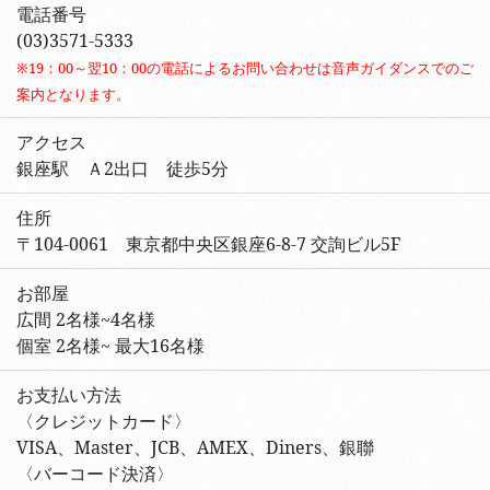
電話番号
(03)3571-5333
※19：00～翌10：00の電話によるお問い合わせは音声ガイダンスでのご
案内となります。
アクセス
銀座駅 Ａ2出口 徒歩5分
住所
〒104-0061 東京都中央区銀座6-8-7 交詢ビル5F
お部屋
広間 2名様~4名様
個室 2名様~ 最大16名様
お支払い方法
〈クレジットカード〉
VISA、Master、JCB、AMEX、Diners、銀聯
〈バーコード決済〉