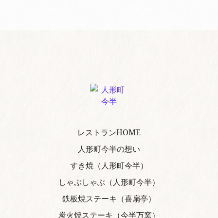
レストランHOME
人形町今半の想い
すき焼（人形町今半）
しゃぶしゃぶ（人形町今半）
鉄板焼ステーキ（喜扇亭）
炭火焼ステーキ（今半万窯）