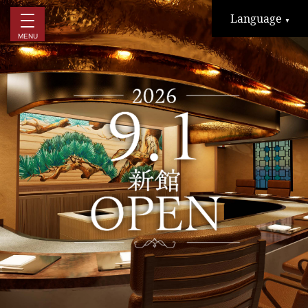
Language
▼